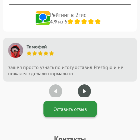
Рейтинг в 2гис
4.9
из 5
Тимофей
зашел просто узнать по итогу оставил Prestigio и не
пожалел сделали нормально
Оставить отзыв
Контакты