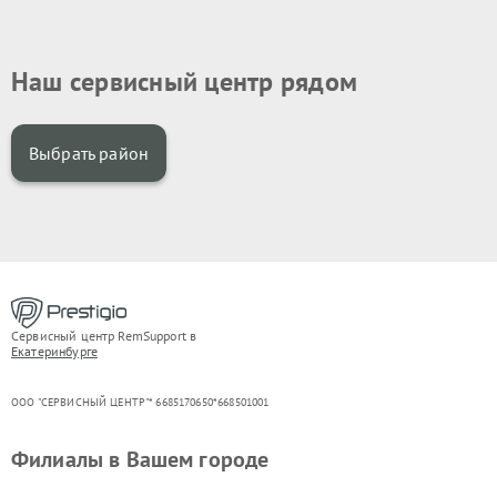
Наш сервисный центр рядом
Выбрать район
Сервисный центр RemSupport в
Екатеринбурге
ООО "СЕРВИСНЫЙ ЦЕНТР"* 6685170650*668501001
Филиалы в Вашем городе