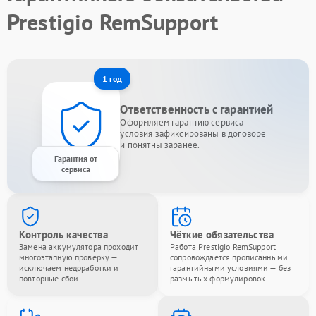
Prestigio RemSupport
1 год
Ответственность с гарантией
Оформляем гарантию сервиса —
условия зафиксированы в договоре
и понятны заранее.
Гарантия от
сервиса
Контроль качества
Чёткие обязательства
Замена аккумулятора проходит
Работа Prestigio RemSupport
многоэтапную проверку —
сопровождается прописанными
исключаем недоработки и
гарантийными условиями — без
повторные сбои.
размытых формулировок.