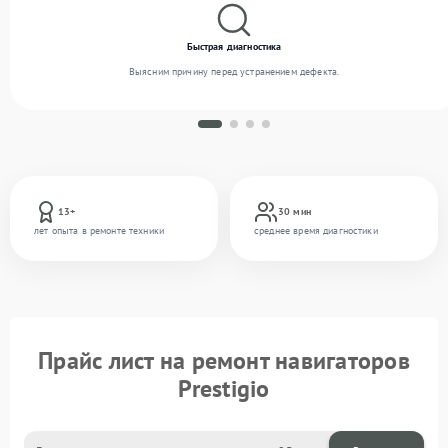
Быстрая диагностика
Выясним причину перед устранением дефекта.
13+
30 мин
лет опыта в ремонте техники
среднее время диагностики
Прайс лист на ремонт навигаторов
Prestigio