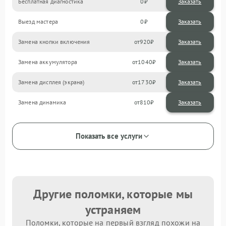
Бесплатная диагностика
0
Заказать
Выезд мастера
0
Заказать
Замена кнопки включения
920
Замена аккумулятора
1040
Замена дисплея (экрана)
1730
Замена динамика
810
Показать все услуги
Другие поломки, которые мы
устраняем
Поломки, которые на первый взгляд похожи на