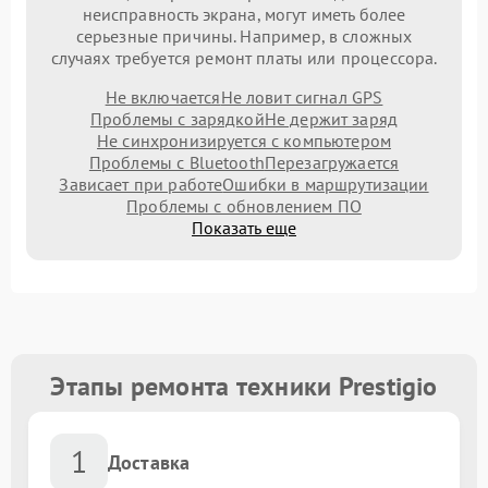
неисправность экрана, могут иметь более
серьезные причины. Например, в сложных
случаях требуется ремонт платы или процессора.
Не включается
Не ловит сигнал GPS
Проблемы с зарядкой
Не держит заряд
Не синхронизируется с компьютером
Проблемы с Bluetooth
Перезагружается
Зависает при работе
Ошибки в маршрутизации
Проблемы с обновлением ПО
Показать еще
Этапы ремонта техники Prestigio
1
Доставка