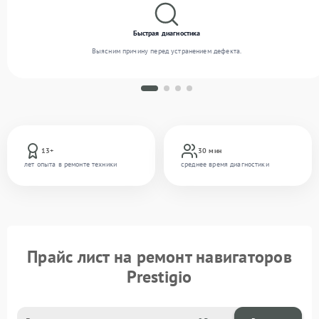
Быстрая диагностика
Выясним причину перед устранением дефекта.
13+
30 мин
лет опыта в ремонте техники
среднее время диагностики
Прайс лист на ремонт навигаторов
Prestigio