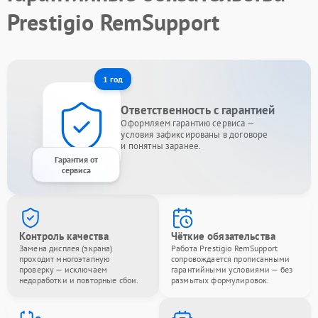
Prestigio RemSupport
1 год
Ответственность с гарантией
Оформляем гарантию сервиса —
условия зафиксированы в договоре
и понятны заранее.
Гарантия от
сервиса
Контроль качества
Чёткие обязательства
Замена дисплея (экрана)
Работа Prestigio RemSupport
проходит многоэтапную
сопровождается прописанными
проверку — исключаем
гарантийными условиями — без
недоработки и повторные сбои.
размытых формулировок.