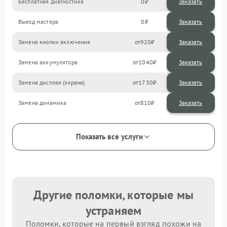
Бесплатная диагностика
0
Заказать
Выезд мастера
0
Заказать
Замена кнопки включения
920
Замена аккумулятора
1040
Замена дисплея (экрана)
1730
Замена динамика
810
Показать все услуги
Другие поломки, которые мы
устраняем
Поломки, которые на первый взгляд похожи на