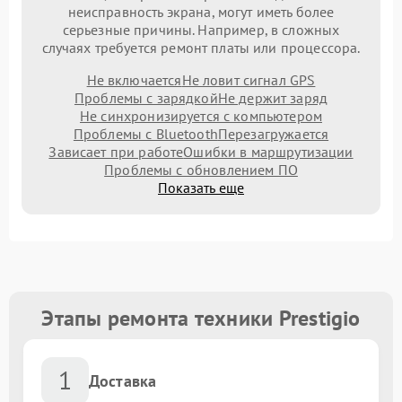
неисправность экрана, могут иметь более
серьезные причины. Например, в сложных
случаях требуется ремонт платы или процессора.
Не включается
Не ловит сигнал GPS
Проблемы с зарядкой
Не держит заряд
Не синхронизируется с компьютером
Проблемы с Bluetooth
Перезагружается
Зависает при работе
Ошибки в маршрутизации
Проблемы с обновлением ПО
Показать еще
Этапы ремонта техники Prestigio
1
Доставка