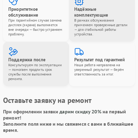
Приоритетное
Надёжные
обслуживание
комплектующие
При гарантийном случае замена
В рамках обслуживания
дисплея (экрана) выполняется
применяем проверенные детали
вне очереди — быстро устраняем
— для стабильной работы
проблему.
устройства.
Поддержка после
Результат под гарантией
Консультируем по эксплуатации
Наша работа направлена на
— помогаем продлить срок
уверенный результат — берём
службы после выполнения
ответственность за итог.
ремонта.
Оставьте заявку на ремонт
При оформлении заявки
дарим скидку 20%
на первый
ремонт!
Заполните поля ниже и мы свяжемся с вами в ближайшее
время.