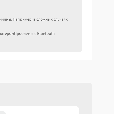
ричины. Например, в сложных случаях
ьютером
Проблемы с Bluetooth