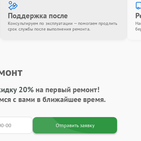
Поддержка после
Р
Консультируем по эксплуатации — помогаем продлить
На
срок службы после выполнения ремонта.
бе
емонт
кидку 20%
на первый ремонт!
мся с вами в ближайшее время.
Отправить заявку