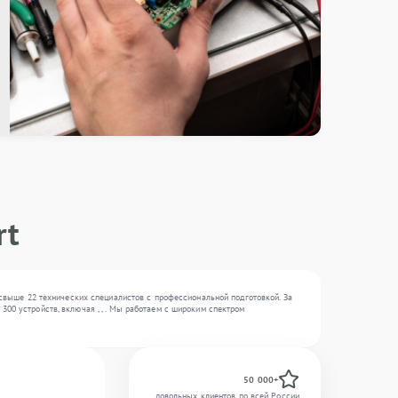
rt
— свыше 22 технических специалистов с профессиональной подготовкой. За
00 устройств, включая , , . Мы работаем с широким спектром
50 000+
довольных клиентов по всей России