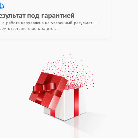
езультат под гарантией
ша работа направлена на уверенный результат —
рём ответственность за итог.