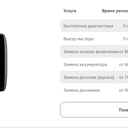
Услуга
Время ремо
Бесплатная диагностика
0
Выезд мастера
0
Замена кнопки включения
8
Замена аккумулятора
6
Замена дисплея (экрана)
7
Замена динамика
9
Пока