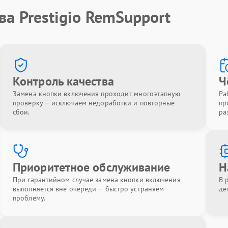
ва Prestigio RemSupport
Контроль качества
Ч
Замена кнопки включения проходит многоэтапную
Ра
проверку — исключаем недоработки и повторные
пр
сбои.
ра
Приоритетное обслуживание
Н
При гарантийном случае замена кнопки включения
В 
выполняется вне очереди — быстро устраняем
де
проблему.