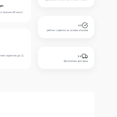
gio
в течении 60 минут.
4.9
рейтинг сервиса на основе отзывов
ляем гарантию до 12
0 ₽
бесплатная доставка