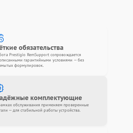
ёткие обязательства
бота Prestigio RemSupport сопровождается
описанными гарантийными условиями — без
змытых формулировок.
адёжные комплектующие
рамках обслуживания применяем проверенные
тали — для стабильной работы устройства.