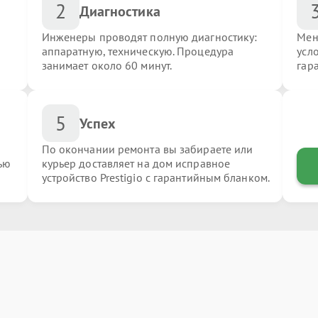
2
Диагностика
Инженеры проводят полную диагностику:
Мен
аппаратную, техническую. Процедура
усло
занимает около 60 минут.
гар
5
Успех
По окончании ремонта вы забираете или
ью
курьер доставляет на дом исправное
устройство Prestigio с гарантийным бланком.