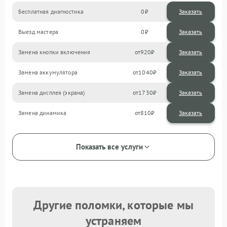
Бесплатная диагностика
0
Заказать
Выезд мастера
0
Заказать
Замена кнопки включения
920
Замена аккумулятора
1040
Замена дисплея (экрана)
1730
Замена динамика
810
Показать все услуги
Другие поломки, которые мы
устраняем