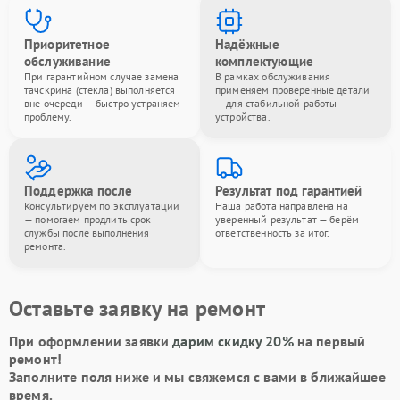
Приоритетное
Надёжные
обслуживание
комплектующие
При гарантийном случае замена
В рамках обслуживания
тачскрина (стекла) выполняется
применяем проверенные детали
вне очереди — быстро устраняем
— для стабильной работы
проблему.
устройства.
Поддержка после
Результат под гарантией
Консультируем по эксплуатации
Наша работа направлена на
— помогаем продлить срок
уверенный результат — берём
службы после выполнения
ответственность за итог.
ремонта.
Оставьте заявку на ремонт
При оформлении заявки
дарим скидку 20%
на первый
ремонт!
Заполните поля ниже и мы свяжемся с вами в ближайшее
время.