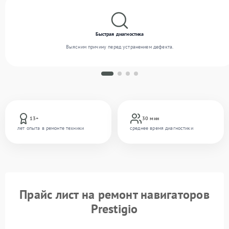
Быстрая диагностика
Выясним причину перед устранением дефекта.
13+
30 мин
лет опыта в ремонте техники
среднее время диагностики
Прайс лист на ремонт навигаторов
Prestigio