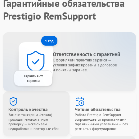
Гарантийные обязательства
Prestigio RemSupport
1 год
Ответственность с гарантией
Оформляем гарантию сервиса —
условия зафиксированы в договоре
и понятны заранее.
Гарантия от
сервиса
Контроль качества
Чёткие обязательства
Замена тачскрина (стекла)
Работа Prestigio RemSupport
проходит многоэтапную
сопровождается прописанными
проверку — исключаем
гарантийными условиями — без
недоработки и повторные сбои.
размытых формулировок.