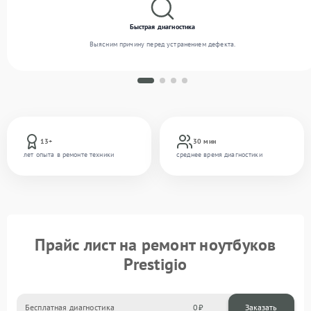
Быстрая диагностика
Выясним причину перед устранением дефекта.
13+
30 мин
лет опыта в ремонте техники
среднее время диагностики
Прайс лист на ремонт ноутбуков
Prestigio
Бесплатная диагностика
0
Заказать