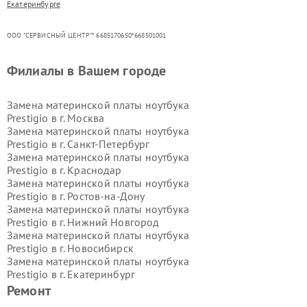
Екатеринбурге
ООО "СЕРВИСНЫЙ ЦЕНТР"* 6685170650*668501001
Филиалы в Вашем городе
Замена материнской платы ноутбука
Prestigio в г.
Москва
Замена материнской платы ноутбука
Prestigio в г.
Санкт-Петербург
Замена материнской платы ноутбука
Prestigio в г.
Краснодар
Замена материнской платы ноутбука
Prestigio в г.
Ростов-на-Дону
Замена материнской платы ноутбука
Prestigio в г.
Нижний Новгород
Замена материнской платы ноутбука
Prestigio в г.
Новосибирск
Замена материнской платы ноутбука
Prestigio в г.
Екатеринбург
Замена материнской платы ноутбука
Ремонт
Prestigio в г.
Казань