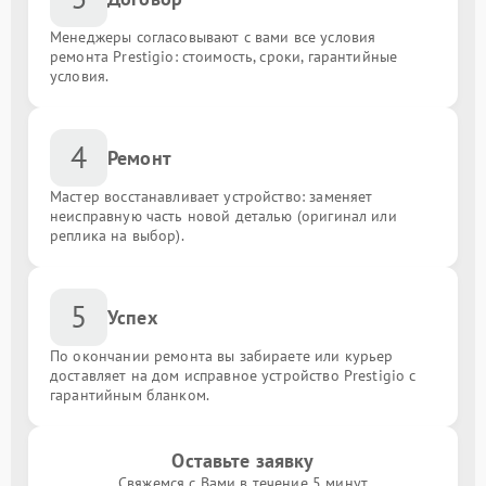
Менеджеры согласовывают с вами все условия
ремонта Prestigio: стоимость, сроки, гарантийные
условия.
4
Ремонт
Мастер восстанавливает устройство: заменяет
неисправную часть новой деталью (оригинал или
реплика на выбор).
5
Успех
По окончании ремонта вы забираете или курьер
доставляет на дом исправное устройство Prestigio с
гарантийным бланком.
Оставьте заявку
Свяжемся с Вами в течение 5 минут