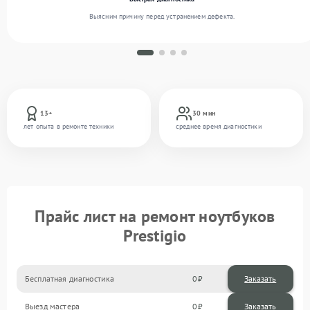
Выясним причину перед устранением дефекта.
13+
30 мин
лет опыта в ремонте техники
среднее время диагностики
Прайс лист на ремонт ноутбуков
Prestigio
Бесплатная диагностика
0
Заказать
Выезд мастера
0
Заказать