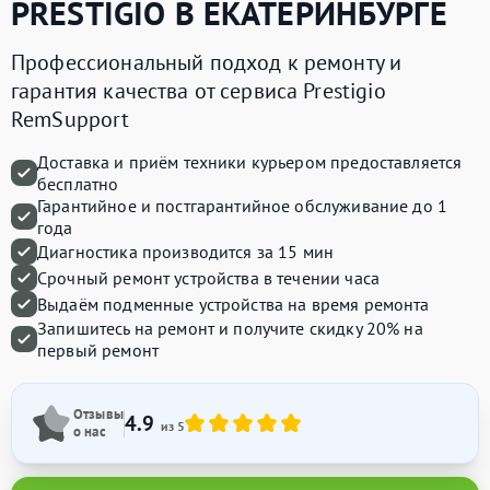
PRESTIGIO
В ЕКАТЕРИНБУРГЕ
Профессиональный подход к ремонту и
гарантия качества от сервиса Prestigio
RemSupport
Доставка и приём техники курьером предоставляется
бесплатно
Гарантийное и постгарантийное обслуживание до 1
года
Диагностика производится за 15 мин
Срочный ремонт устройства в течении часа
Выдаём подменные устройства на время ремонта
Запишитесь на ремонт и получите
скидку 20%
на
первый ремонт
Отзывы
4.9
из 5
о нас