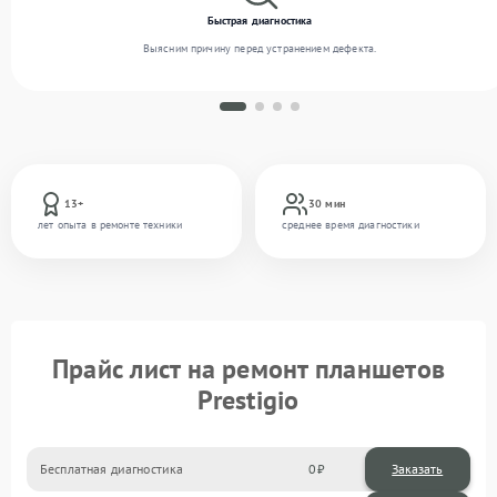
Быстрая диагностика
Выясним причину перед устранением дефекта.
13+
30 мин
лет опыта в ремонте техники
среднее время диагностики
Прайс лист на ремонт планшетов
Prestigio
Бесплатная диагностика
0
Заказать