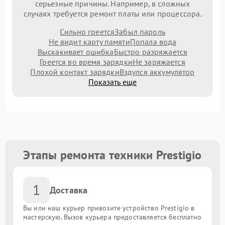
серьезные причины. Например, в сложных
случаях требуется ремонт платы или процессора.
Сильно греется
Забыл пароль
Не видит карту памяти
Попала вода
Выскакивает ошибка
Быстро разряжается
Греется во время зарядки
Не заряжается
Плохой контакт зарядки
Вздулся аккумулятор
Показать еще
Этапы ремонта техники Prestigio
1
Доставка
Вы или наш курьер привозите устройство Prestigio в
мастерскую. Вызов курьера предоставляется бесплатно