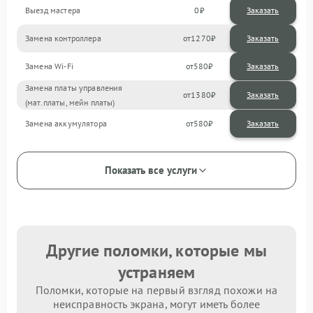
Выезд мастера
0
Заказать
Замена контроллера
1270
Замена Wi-Fi
580
Замена платы управления
1380
(мат.платы, мейн платы)
Замена аккумулятора
580
Показать все услуги
Другие поломки, которые мы
устраняем
Поломки, которые на первый взгляд похожи на
неисправность экрана, могут иметь более