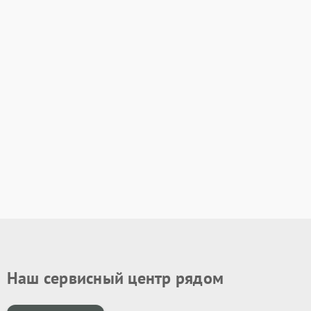
Наш сервисный центр рядом