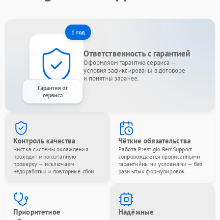
1 год
Ответственность с гарантией
Оформляем гарантию сервиса —
условия зафиксированы в договоре
и понятны заранее.
Гарантия от
сервиса
Контроль качества
Чёткие обязательства
Чистка системы охлаждения
Работа Prestigio RemSupport
проходит многоэтапную
сопровождается прописанными
проверку — исключаем
гарантийными условиями — без
недоработки и повторные сбои.
размытых формулировок.
Приоритетное
Надёжные