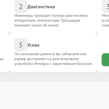
2
Диагностика
Инженеры проводят полную диагностику:
Мен
аппаратную, техническую. Процедура
усло
занимает около 60 минут.
гар
5
Успех
По окончании ремонта вы забираете или
ью
курьер доставляет на дом исправное
устройство Prestigio с гарантийным бланком.