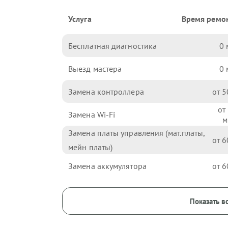
Услуга
Время ремо
Бесплатная диагностика
0
Выезд мастера
0
Замена контроллера
5
Замена Wi-Fi
Замена платы управления (мат.платы,
6
мейн платы)
Замена аккумулятора
6
Показать в