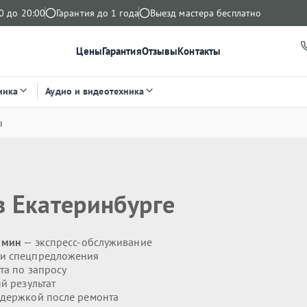
0 до 20:00
Гарантия до 1 года
Выезд мастера бесплатно
Цены
Гарантия
Отзывы
Контакты
ника
Аудио и видеотехника
ы
 Екатеринбурге
0 мин
— экспресс-обслуживание
 и спецпредложения
та по запросу
й результат
держкой после ремонта