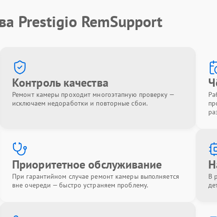
ва Prestigio RemSupport
Контроль качества
Ч
Ремонт камеры проходит многоэтапную проверку —
Ра
исключаем недоработки и повторные сбои.
пр
ра
Приоритетное обслуживание
Н
При гарантийном случае ремонт камеры выполняется
В 
вне очереди — быстро устраняем проблему.
де