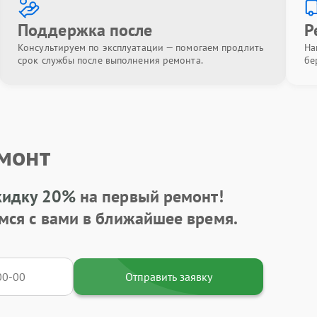
Поддержка после
Р
Консультируем по эксплуатации — помогаем продлить
На
срок службы после выполнения ремонта.
бе
емонт
кидку 20%
на первый ремонт!
мся с вами в ближайшее время.
Отправить заявку