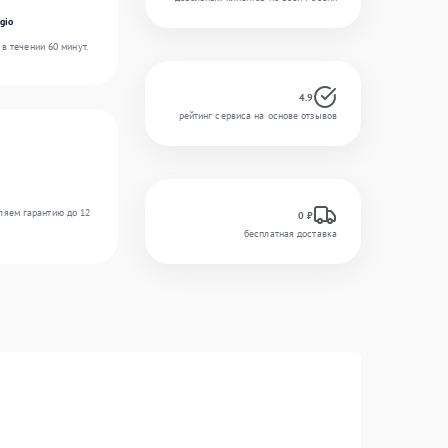
gio
в течении 60 минут.
4.9
рейтинг сервиса на основе отзывов
ляем гарантию до 12
0 ₽
бесплатная доставка