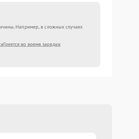
ричины. Например, в сложных случаях
ся
Греется во время зарядки