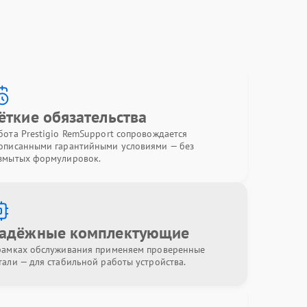
ёткие обязательства
бота Prestigio RemSupport сопровождается
описанными гарантийными условиями — без
змытых формулировок.
адёжные комплектующие
рамках обслуживания применяем проверенные
тали — для стабильной работы устройства.