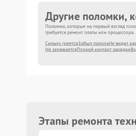
Другие поломки, 
Поломки, которые на первый взгляд похо
требуется ремонт платы или процессора.
Сильно греется
Забыл пароль
Не видит ка
Не заряжается
Плохой контакт зарядки
Вз
Этапы ремонта техн