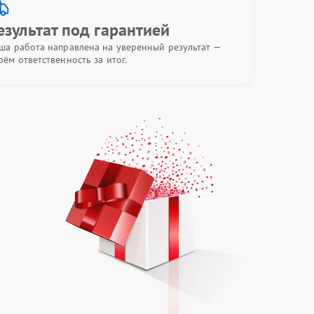
езультат под гарантией
ша работа направлена на уверенный результат —
рём ответственность за итог.