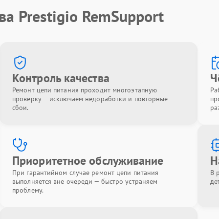
ва Prestigio RemSupport
Контроль качества
Ч
Ремонт цепи питания проходит многоэтапную
Ра
проверку — исключаем недоработки и повторные
пр
сбои.
ра
Приоритетное обслуживание
Н
При гарантийном случае ремонт цепи питания
В 
выполняется вне очереди — быстро устраняем
де
проблему.