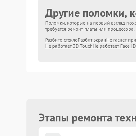
Другие поломки, 
Поломки, которые на первый взгляд похо
требуется ремонт платы или процессора.
Разбито стекло
Разбит экран
Не гаснет пр
Не работает 3D Touch
Не работает Face ID
Этапы ремонта техн