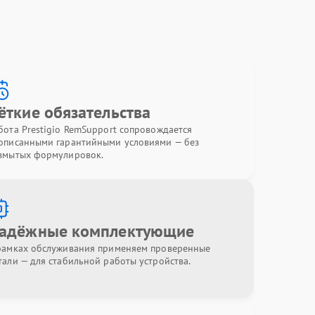
ёткие обязательства
бота Prestigio RemSupport сопровождается
описанными гарантийными условиями — без
змытых формулировок.
адёжные комплектующие
рамках обслуживания применяем проверенные
тали — для стабильной работы устройства.