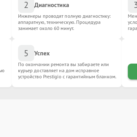
2
Диагностика
Инженеры проводят полную диагностику:
Мен
аппаратную, техническую. Процедура
усло
занимает около 60 минут.
гар
5
Успех
По окончании ремонта вы забираете или
ью
курьер доставляет на дом исправное
устройство Prestigio с гарантийным бланком.