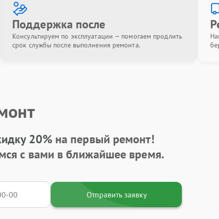
Поддержка после
Р
Консультируем по эксплуатации — помогаем продлить
На
срок службы после выполнения ремонта.
бе
емонт
кидку 20%
на первый ремонт!
мся с вами в ближайшее время.
Отправить заявку