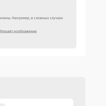
ричины. Например, в сложных случаях
Мерцает изображение