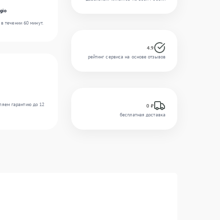
gio
в течении 60 минут.
4.9
рейтинг сервиса на основе отзывов
ляем гарантию до 12
0 ₽
бесплатная доставка