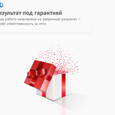
езультат под гарантией
ша работа направлена на уверенный результат —
рём ответственность за итог.