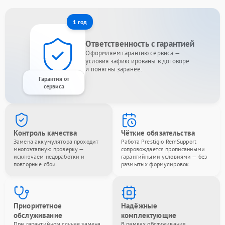
1 год
Ответственность с гарантией
Оформляем гарантию сервиса —
условия зафиксированы в договоре
и понятны заранее.
Гарантия от
сервиса
Контроль качества
Чёткие обязательства
Замена аккумулятора проходит
Работа Prestigio RemSupport
многоэтапную проверку —
сопровождается прописанными
исключаем недоработки и
гарантийными условиями — без
повторные сбои.
размытых формулировок.
Приоритетное
Надёжные
обслуживание
комплектующие
При гарантийном случае замена
В рамках обслуживания