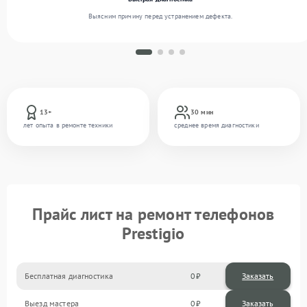
Выясним причину перед устранением дефекта.
13+
30 мин
лет опыта в ремонте техники
среднее время диагностики
Прайс лист на ремонт телефонов
Prestigio
Бесплатная диагностика
0
Заказать
Выезд мастера
0
Заказать