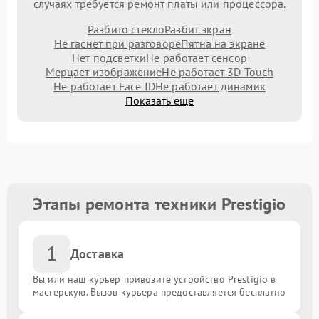
случаях требуется ремонт платы или процессора.
Разбито стекло
Разбит экран
Не гаснет при разговоре
Пятна на экране
Нет подсветки
Не работает сенсор
Мерцает изображение
Не работает 3D Touch
Не работает Face ID
Не работает динамик
Показать еще
Этапы ремонта техники Prestigio
1
Доставка
Вы или наш курьер привозите устройство Prestigio в
мастерскую. Вызов курьера предоставляется бесплатно