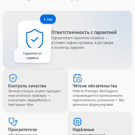
1 год
Ответственность с гарантией
Оформляем гарантию сервиса —
условия зафиксированы в договоре
и понятны заранее.
Гарантия от
сервиса
Контроль качества
Чёткие обязательства
Замена станции airport проходит
Работа Prestigio RemSupport
многоэтапную проверку —
сопровождается прописанными
исключаем недоработки и
гарантийными условиями — без
повторные сбои.
размытых формулировок.
Приоритетное
Надёжные