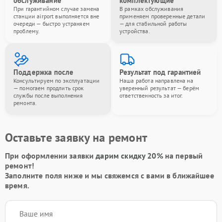
обслуживание
комплектующие
При гарантийном случае замена
В рамках обслуживания
станции airport выполняется вне
применяем проверенные детали
очереди — быстро устраняем
— для стабильной работы
проблему.
устройства.
Поддержка после
Результат под гарантией
Консультируем по эксплуатации
Наша работа направлена на
— помогаем продлить срок
уверенный результат — берём
службы после выполнения
ответственность за итог.
ремонта.
Оставьте заявку на ремонт
При оформлении заявки
дарим скидку 20%
на первый
ремонт!
Заполните поля ниже и мы свяжемся с вами в ближайшее
время.