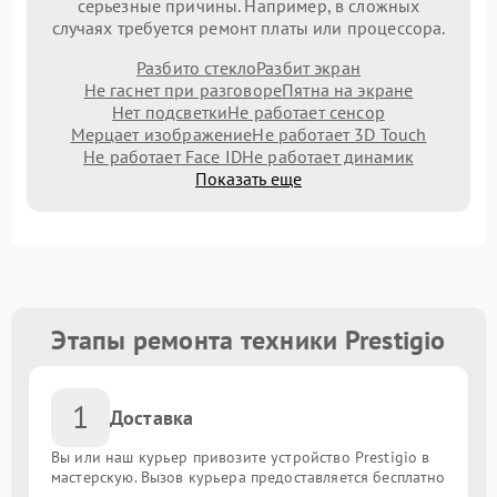
серьезные причины. Например, в сложных
случаях требуется ремонт платы или процессора.
Разбито стекло
Разбит экран
Не гаснет при разговоре
Пятна на экране
Нет подсветки
Не работает сенсор
Мерцает изображение
Не работает 3D Touch
Не работает Face ID
Не работает динамик
Показать еще
Этапы ремонта техники Prestigio
1
Доставка
Вы или наш курьер привозите устройство Prestigio в
мастерскую. Вызов курьера предоставляется бесплатно