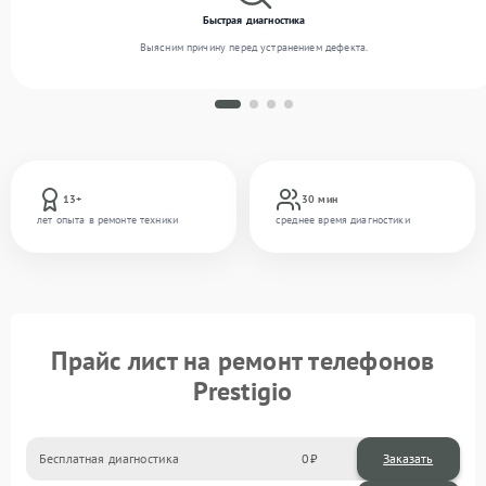
Быстрая диагностика
Выясним причину перед устранением дефекта.
13+
30 мин
лет опыта в ремонте техники
среднее время диагностики
Прайс лист на ремонт телефонов
Prestigio
Бесплатная диагностика
0
Заказать