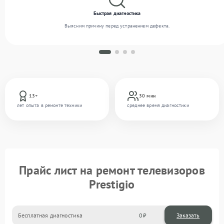
Быстрая диагностика
Выясним причину перед устранением дефекта.
13+
30 мин
лет опыта в ремонте техники
среднее время диагностики
Прайс лист на ремонт телевизоров
Prestigio
Бесплатная диагностика
0
Заказать