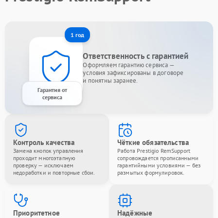
1 год
Ответственность с гарантией
Оформляем гарантию сервиса —
условия зафиксированы в договоре
и понятны заранее.
Гарантия от
сервиса
Контроль качества
Чёткие обязательства
Замена кнопок управления
Работа Prestigio RemSupport
проходит многоэтапную
сопровождается прописанными
проверку — исключаем
гарантийными условиями — без
недоработки и повторные сбои.
размытых формулировок.
Приоритетное
Надёжные