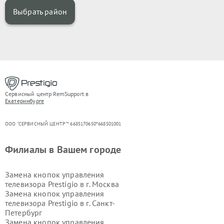
Выбрать район
Сервисный центр RemSupport в
Екатеринбурге
ООО "СЕРВИСНЫЙ ЦЕНТР"* 6685170650*668501001
Филиалы в Вашем городе
Замена кнопок управления
телевизора Prestigio в г.
Москва
Замена кнопок управления
телевизора Prestigio в г.
Санкт-
Петербург
Замена кнопок управления