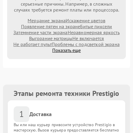
серьезные причины. Например, в сложных
случаях требуется ремонт платы или процессора.
Мерцание экрана
Искажение цветов
Появление пятен на экране
Битые пиксели
Затемнение части экрана
Неравномерная яркость
Выгорание матрицы
Не включается
Не работает пульт
Проблемы с подсветкой экрана
Показать еще
Этапы ремонта техники Prestigio
1
Доставка
Вы или наш курьер привозите устройство Prestigio в
мастерскую. Вызов курьера предоставляется бесплатно